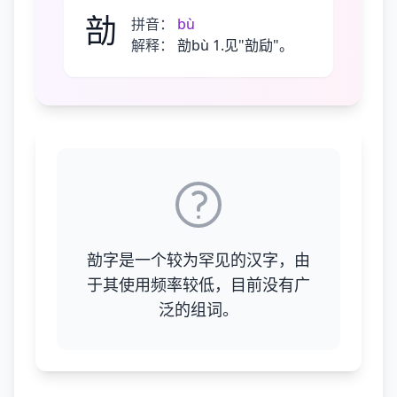
勏
拼音：
bù
解释：
勏bù 1.见"勏劶"。
勏字是一个较为罕见的汉字，由
于其使用频率较低，目前没有广
泛的组词。