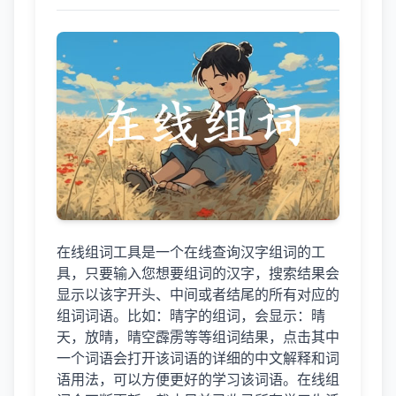
在线组词工具是一个在线查询汉字组词的工
具，只要输入您想要组词的汉字，搜索结果会
显示以该字开头、中间或者结尾的所有对应的
组词词语。比如：晴字的组词，会显示：晴
天，放晴，晴空霹雳等等组词结果，点击其中
一个词语会打开该词语的详细的中文解释和词
语用法，可以方便更好的学习该词语。在线组