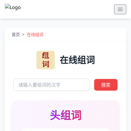
首页
>
在线组词
在线组词
搜索
头组词