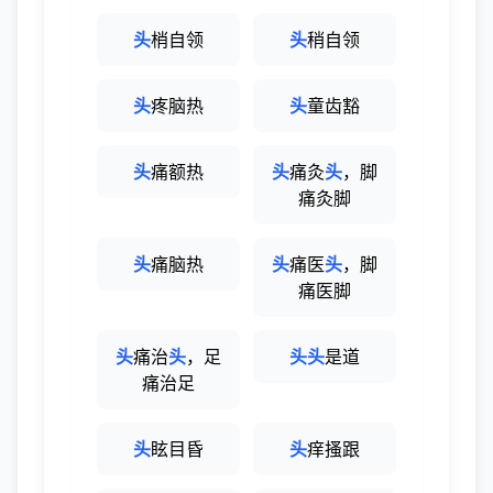
头
梢自领
头
稍自领
头
疼脑热
头
童齿豁
头
痛额热
头
痛灸
头
，脚
痛灸脚
头
痛脑热
头
痛医
头
，脚
痛医脚
头
痛治
头
，足
头
头
是道
痛治足
头
眩目昏
头
痒搔跟