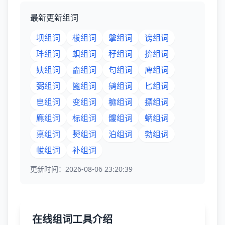
最新更新组词
坝组词
柭组词
搫组词
谤组词
玤组词
蛽组词
秄组词
捹组词
妋组词
楍组词
匂组词
庳组词
弻组词
篦组词
鹓组词
匕组词
皀组词
变组词
穮组词
摽组词
麃组词
标组词
髏组词
蛃组词
禀组词
僰组词
泊组词
勃组词
帗组词
补组词
更新时间：2026-08-06 23:20:39
在线组词工具介绍