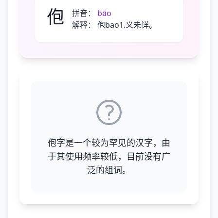
佨
拼音：
bāo
解释：
佨bao1.义未详。
佨字是一个较为罕见的汉字，由
于其使用频率较低，目前没有广
泛的组词。