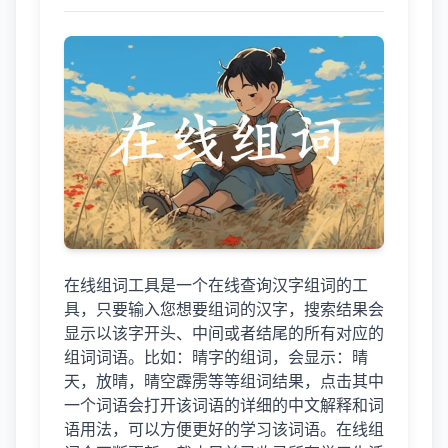
在线组词工具是一个在线查询汉字组词的工
具，只要输入您想要组词的汉字，搜索结果会
显示以该字开头、中间或者结尾的所有对应的
组词词语。比如：晴字的组词，会显示：晴
天，放晴，晴空霹雳等等组词结果，点击其中
一个词语会打开该词语的详细的中文解释和词
语用法，可以方便更好的学习该词语。在线组