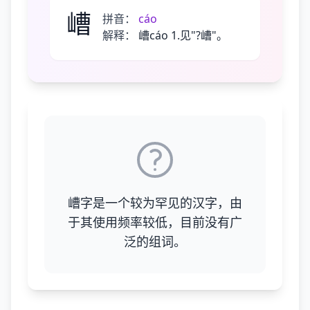
嶆
拼音：
cáo
解释：
嶆cáo 1.见"?嶆"。
嶆字是一个较为罕见的汉字，由
于其使用频率较低，目前没有广
泛的组词。