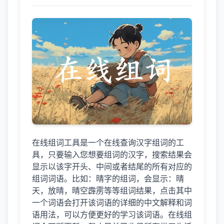
在线组词工具是一个在线查询汉字组词的工
具，只要输入您想要组词的汉字，搜索结果会
显示以该字开头、中间或者结尾的所有对应的
组词词语。比如：晴字的组词，会显示：晴
天，放晴，晴空霹雳等等组词结果，点击其中
一个词语会打开该词语的详细的中文解释和词
语用法，可以方便更好的学习该词语。在线组