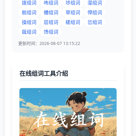
拨组词
咘组词
埗组词
澯组词
舱组词
螬组词
草组词
愺组词
操组词
层组词
槎组词
岔组词
鋋组词
馋组词
更新时间：2026-08-07 13:15:22
在线组词工具介绍