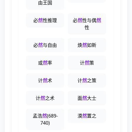
由王国
必
然
性推理
必
然
性与偶
然
性
必
然
与自由
焕
然
如新
或
然
率
计
然
策
计
然
术
计
然
之策
计
然
之术
面
然
大士
孟浩
然
(689-
漠
然
置之
740)