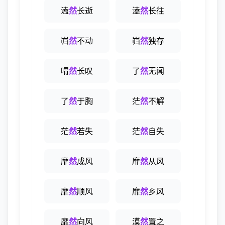
溘
然
长逝
溘
然
长往
岿
然
不动
岿
然
独存
喟
然
长叹
了
然
无闻
了
然
于胸
茫
然
不解
茫
然
若失
茫
然
自失
靡
然
成风
靡
然
从风
靡
然
顺风
靡
然
乡风
靡
然
向风
漠
然
置之