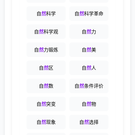
自
然
科学
自
然
科学革命
自
然
科学观
自
然
力
自
然
力锻炼
自
然
美
自
然
区
自
然
人
自
然
数
自
然
条件评价
自
然
突变
自
然
物
自
然
现象
自
然
选择