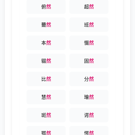
俯
然
超
然
薾
然
班
然
本
然
惙
然
辍
然
固
然
比
然
分
然
慧
然
璯
然
斑
然
谔
然
鄂
然
愕
然