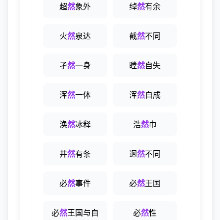
超
然
象外
绰
然
有余
火
然
泉达
截
然
不同
孑
然
一身
瞠
然
自失
浑
然
一体
浑
然
自成
涣
然
冰释
浩
然
巾
井
然
有条
迥
然
不同
必
然
事件
必
然
王国
必
然
王国与自
必
然
性