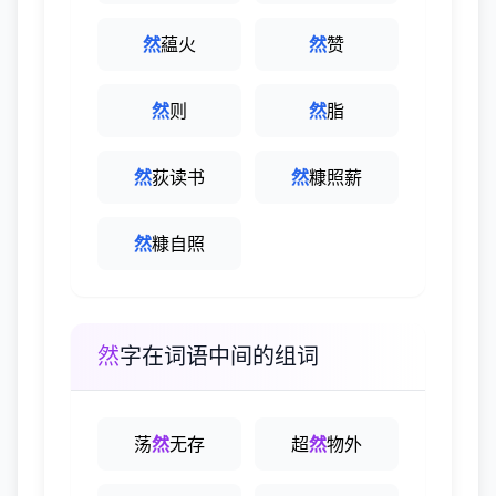
然
藴火
然
赞
然
则
然
脂
然
荻读书
然
糠照薪
然
糠自照
然
字在词语中间的组词
荡
然
无存
超
然
物外