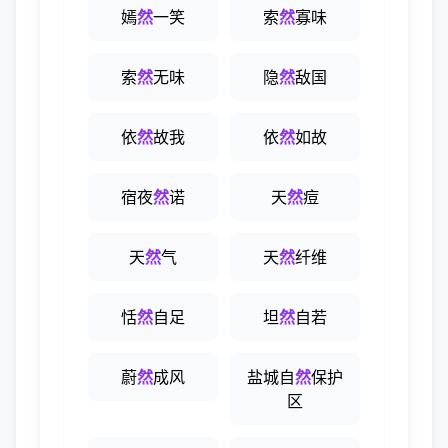
嫣
然
一笑
索
然
寡味
索
然
无味
隐
然
敌国
依
然
故我
依
然
如故
宿夜
然
诺
天
然
痘
天
然
气
天
然
纤维
恬
然
自足
坦
然
自若
蔚
然
成风
盐城自
然
保护
区