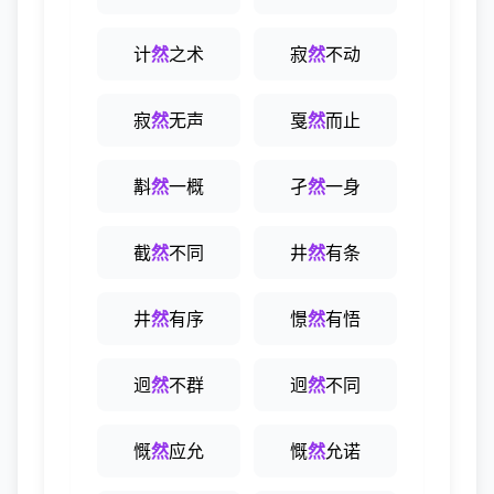
计
然
之术
寂
然
不动
寂
然
无声
戛
然
而止
斠
然
一概
孑
然
一身
截
然
不同
井
然
有条
井
然
有序
憬
然
有悟
迥
然
不群
迥
然
不同
慨
然
应允
慨
然
允诺