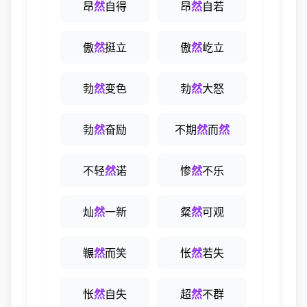
昂
然
自得
昂
然
自若
傲
然
挺立
傲
然
屹立
勃
然
变色
勃
然
大怒
勃
然
奋励
不期
然
而
然
不轻
然
诺
惨
然
不乐
灿
然
一新
粲
然
可观
冁
然
而笑
怅
然
若失
怅
然
自失
超
然
不群