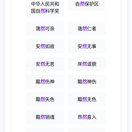
中华人民共和
自
然
保护区
国自
然
科学奖
蔼
然
可亲
蔼
然
仁者
安
然
如故
安
然
无事
安
然
无恙
岸
然
道貌
黯
然
伤神
黯
然
神伤
黯
然
失色
黯
然
无色
黯
然
销魂
昂
然
直入