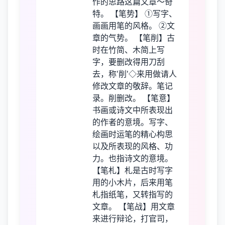
作的思路这篇文章～奇
特。 【笔势】 ①写字、
画画用笔的风格。 ②文
章的气势。 【笔削】古
时在竹简、木简上写
字，要删改得用刀刮
去，称'削'◇来用做请人
修改文章的敬辞。笔记
录。削删改。 【笔意】
书画或诗文中所表现出
的作者的意境。写字、
绘画时运笔的精心构思
以及所表现的风格、功
力。也指诗文的意境。
【笔札】札是古时写字
用的小木片，后来用笔
札指纸笔，又转指写的
文章。 【笔战】用文章
来进行辩论，打官司，